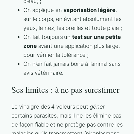
d’eau) ;
On applique en
vaporisation légère
,
sur le corps, en évitant absolument les
yeux, le nez, les oreilles et toute plaie ;
On fait toujours un
test sur une petite
zone
avant une application plus large,
pour vérifier la tolérance ;
On n’en fait jamais boire à l’animal sans
avis vétérinaire.
Ses limites : à ne pas surestimer
Le vinaigre des 4 voleurs peut
gêner
certains parasites, mais il ne les élimine pas
de façon fiable et ne protège pas contre les
maladies qu’ils transmettent (piroplasmose,